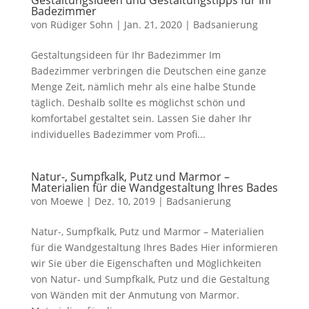
Gestaltungsideen und Gestaltungstipps für Ihr
Badezimmer
von
Rüdiger Sohn
|
Jan. 21, 2020
|
Badsanierung
Gestaltungsideen für Ihr Badezimmer Im
Badezimmer verbringen die Deutschen eine ganze
Menge Zeit, nämlich mehr als eine halbe Stunde
täglich. Deshalb sollte es möglichst schön und
komfortabel gestaltet sein. Lassen Sie daher Ihr
individuelles Badezimmer vom Profi...
Natur-, Sumpfkalk, Putz und Marmor –
Materialien für die Wandgestaltung Ihres Bades
von
Moewe
|
Dez. 10, 2019
|
Badsanierung
Natur-, Sumpfkalk, Putz und Marmor – Materialien
für die Wandgestaltung Ihres Bades Hier informieren
wir Sie über die Eigenschaften und Möglichkeiten
von Natur- und Sumpfkalk, Putz und die Gestaltung
von Wänden mit der Anmutung von Marmor.