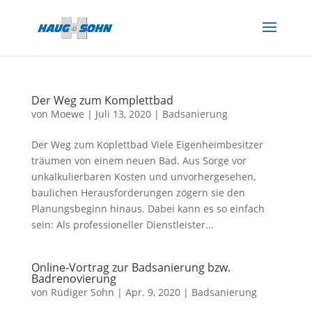
Der Weg zum Komplettbad
von
Moewe
|
Juli 13, 2020
|
Badsanierung
Der Weg zum Koplettbad Viele Eigenheimbesitzer
träumen von einem neuen Bad. Aus Sorge vor
unkalkulierbaren Kosten und unvorhergesehen,
baulichen Herausforderungen zögern sie den
Planungsbeginn hinaus. Dabei kann es so einfach
sein: Als professioneller Dienstleister...
Online-Vortrag zur Badsanierung bzw.
Badrenovierung
von
Rüdiger Sohn
|
Apr. 9, 2020
|
Badsanierung